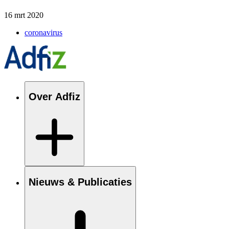
16 mrt 2020
coronavirus
Over Adfiz
Nieuws & Publicaties