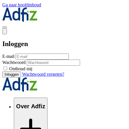
Ga naar hoofdinhoud
Inloggen
E-mail
Wachtwoord
Onthoud mij
Wachtwoord vergeten?
Inloggen
Over Adfiz