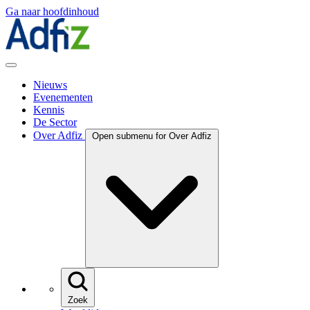
Ga naar hoofdinhoud
Nieuws
Evenementen
Kennis
De Sector
Over Adfiz
Open submenu for Over Adfiz
Zoek