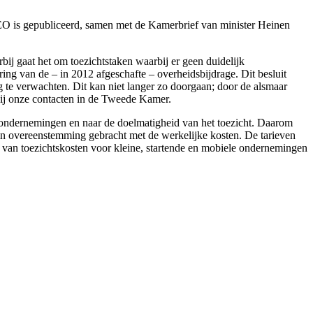
EO is gepubliceerd, samen met de Kamerbrief van minister Heinen
bij gaat het om toezichtstaken waarbij er geen duidelijk
ring van de – in 2012 afgeschafte – overheidsbijdrage. Dit besluit
g te verwachten. Dit kan niet langer zo doorgaan; door de alsmaar
 bij onze contacten in de Tweede Kamer.
ele ondernemingen en naar de doelmatigheid van het toezicht. Daarom
in overeenstemming gebracht met de werkelijke kosten. De tarieven
an toezichtskosten voor kleine, startende en mobiele ondernemingen