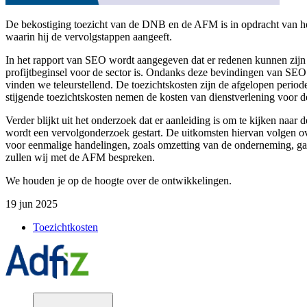
De bekostiging toezicht van de DNB en de AFM is in opdracht van he
waarin hij de vervolgstappen aangeeft.
In het rapport van SEO wordt aangegeven dat er redenen kunnen zijn om
profijtbeginsel voor de sector is. Ondanks deze bevindingen van SEO én
vinden we teleurstellend. De toezichtskosten zijn de afgelopen period
stijgende toezichtskosten nemen de kosten van dienstverlening voor 
Verder blijkt uit het onderzoek dat er aanleiding is om te kijken naa
wordt een vervolgonderzoek gestart. De uitkomsten hiervan volgen o
voor eenmalige handelingen, zoals omzetting van de onderneming, g
zullen wij met de AFM bespreken.
We houden je op de hoogte over de ontwikkelingen.
19 jun 2025
Toezichtkosten