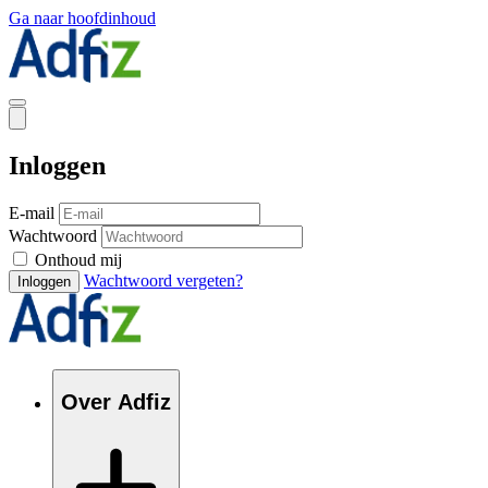
Ga naar hoofdinhoud
Inloggen
E-mail
Wachtwoord
Onthoud mij
Wachtwoord vergeten?
Inloggen
Over Adfiz