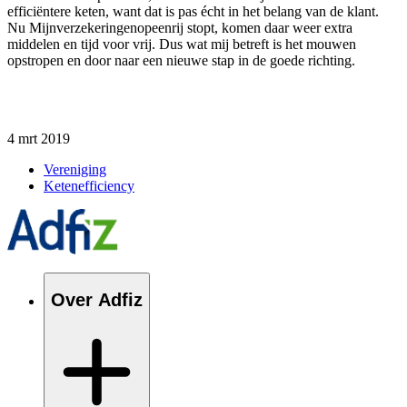
efficiëntere keten
, w
ant dat is pas écht in het belang van de klant
.
Nu
Mijnverzekeringenopeenrij
stopt, komen daar weer extra
middelen en tijd voor vrij.
Dus wat mij betreft is het mouwen
opstropen en door naar een nieuwe stap in de goede richting.
4 mrt 2019
Vereniging
Ketenefficiency
Over Adfiz