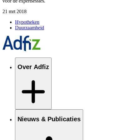
voor de expertsessies.
21 mrt 2018
Hypotheken
Duurzaamheid
Over Adfiz
Nieuws & Publicaties