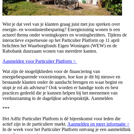
Wist je dat veel van je klanten graag juist met jou spreken over
energie- en woonlastenbesparing? Energiezuinig wonen is een
actueel thema onder
woningkopers
en woningbezitters. Tijdens de
interactieve expertsessie op het Particulier Platform
op
11 april
belichten het Waarborgfonds Eigen Woningen (WEW) en de
Rabobank duurzaam
wonen
van
meerdere kanten.
Aanmelden voor Particulier Platform >
Wat zijn de mogelijkheden voor de financiering van
energiebesparende voorzieningen, hoe kun je dit bij nieuwe en
bestaande klanten onder de aandacht brengen en waar begint en
stopt je
rol
als adviseur? Ook worden er handige tools en best
practices
gedeeld die je kunnen helpen bij het meenemen van
verduurzaming in
de
dagelijkse adviespraktijk. Aanmelden
***
Het
Adfiz
Particulier Platform is dé bijeenkomst voor leden die
actief zijn in de particuliere markt.
Aanmelden en meer informatie >
In de week voor het Particulier Platform ontvang je een aanmeldlink