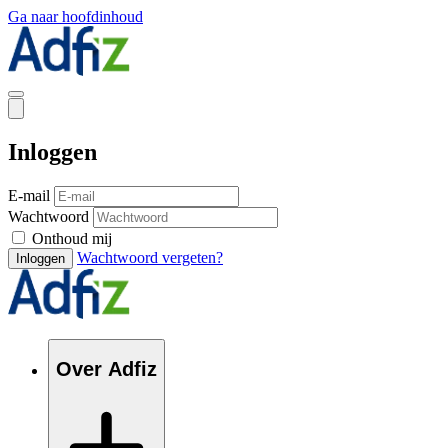
Ga naar hoofdinhoud
Inloggen
E-mail
Wachtwoord
Onthoud mij
Wachtwoord vergeten?
Inloggen
Over Adfiz