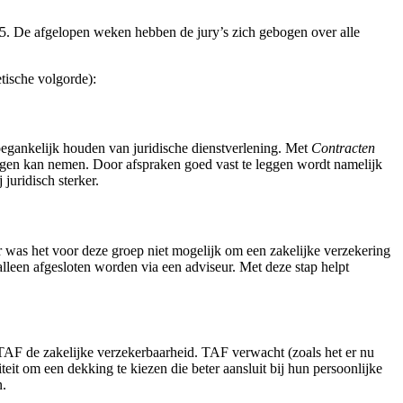
2025. De afgelopen weken hebben de jury’s zich gebogen over alle
etische volgorde):
 toegankelijk houden van juridische dienstverlening. Met
Contracten
gen kan nemen. Door afspraken goed vast te leggen wordt namelijk
juridisch sterker.
ar was het voor deze groep niet mogelijk om een zakelijke verzekering
leen afgesloten worden via een adviseur. Met deze stap helpt
TAF de zakelijke verzekerbaarheid. TAF verwacht (zoals het er nu
teit om een dekking te kiezen die beter aansluit bij hun persoonlijke
n.