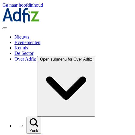
Ga naar hoofdinhoud
Nieuws
Evenementen
Kennis
De Sector
Over Adfiz
Open submenu for Over Adfiz
Zoek