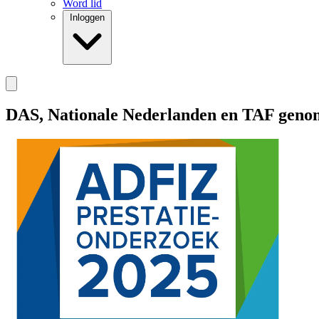
Word lid
Inloggen
DAS, Nationale Nederlanden en TAF genomi