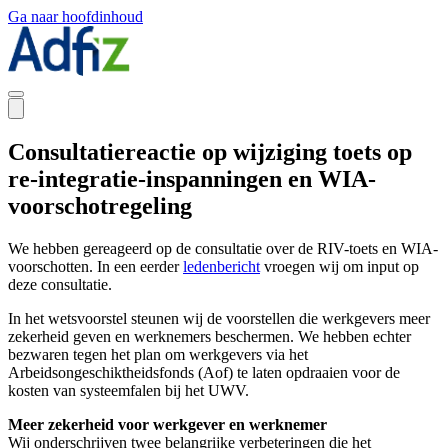
Ga naar hoofdinhoud
Consultatiereactie op wijziging toets op
re-integratie-inspanningen en WIA-
voorschotregeling
We hebben gereageerd op de consultatie over de RIV-toets en WIA-
voorschotten. In een eerder
ledenbericht
vroegen wij om input op
deze consultatie.
In het wetsvoorstel steunen wij de voorstellen die werkgevers meer
zekerheid geven en werknemers beschermen. We hebben echter
bezwaren tegen het plan om werkgevers via het
Arbeidsongeschiktheidsfonds (Aof) te laten opdraaien voor de
kosten van systeemfalen bij het UWV.
Meer zekerheid voor werkgever en werknemer
Wij onderschrijven twee belangrijke verbeteringen die het