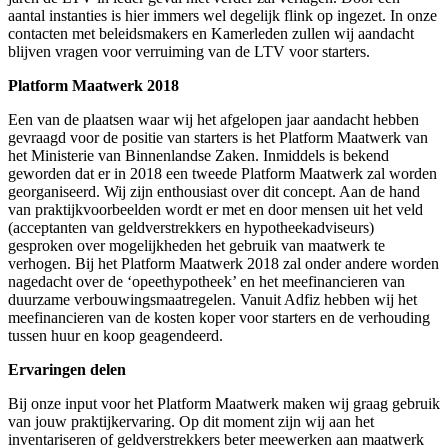
aantal instanties is hier immers wel degelijk flink op ingezet. In onze
contacten met beleidsmakers en Kamerleden zullen wij aandacht
blijven vragen voor verruiming van de LTV voor starters.
Platform Maatwerk 2018
Een van de plaatsen waar wij het afgelopen jaar aandacht hebben
gevraagd voor de positie van starters is het Platform Maatwerk van
het Ministerie van Binnenlandse Zaken. Inmiddels is bekend
geworden dat er in 2018 een tweede Platform Maatwerk zal worden
georganiseerd. Wij zijn enthousiast over dit concept. Aan de hand
van praktijkvoorbeelden wordt er met en door mensen uit het veld
(acceptanten van geldverstrekkers en hypotheekadviseurs)
gesproken over mogelijkheden het gebruik van maatwerk te
verhogen. Bij het Platform Maatwerk 2018 zal onder andere worden
nagedacht over de ‘opeethypotheek’ en het meefinancieren van
duurzame verbouwingsmaatregelen. Vanuit Adfiz hebben wij het
meefinancieren van de kosten koper voor starters en de verhouding
tussen huur en koop geagendeerd.
Ervaringen delen
Bij onze input voor het Platform Maatwerk maken wij graag gebruik
van jouw praktijkervaring. Op dit moment zijn wij aan het
inventariseren of geldverstrekkers beter meewerken aan maatwerk