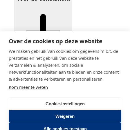
Over de cookies op deze website
We maken gebruik van cookies om gegevens m.b.t. de
prestaties en het gebruik van deze website te
verzamelen & analyseren, om sociale
netwerkfunctionaliteiten aan te bieden en onze content
& advertenties te verbeteren en personaliseren.
Kom meer te weten
Cookie-instellingen
© 2020 - 2026 Adfiz
Privacy statement
Weigeren
Stadsring 201
Alle cookies toestaan
3817 BA AMERSFOORT