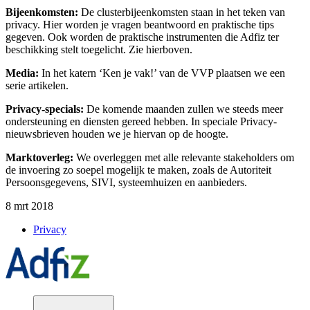
Bijeenkomsten:
De clusterbijeenkomsten staan in het
teken
van
privacy. Hier worden j
e
vragen beantwoord en praktische tips
gegeven. Ook worden de praktische instrumenten die
Adfiz
ter
beschikking
stelt toegelicht.
Zie hierboven.
Media:
In het
katern
‘Ken je vak!’ van de VVP
plaatsen
we
een
serie
artikelen
.
Privacy-specials:
De komende maanden zullen we steeds meer
ondersteuning en diensten gereed hebben. In speciale Privacy-
nieuwsbrieven houden we je hiervan op de hoogte.
Marktoverleg:
We overleggen met alle relevante stakeholders om
de invoering zo soepel mogelijk te maken, zoals de Autoriteit
Persoonsgegevens, SIVI, systeemhuizen en aanbieders.
8 mrt 2018
Privacy