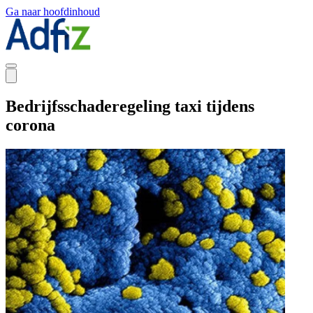
Ga naar hoofdinhoud
Bedrijfsschaderegeling taxi tijdens
corona