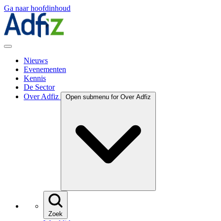
Ga naar hoofdinhoud
Nieuws
Evenementen
Kennis
De Sector
Over Adfiz
Open submenu for Over Adfiz
Zoek