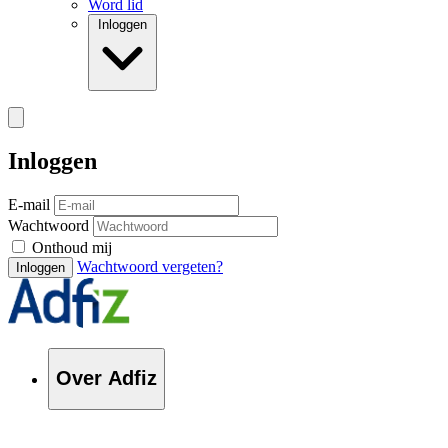
Word lid
Inloggen
Inloggen
E-mail
Wachtwoord
Onthoud mij
Wachtwoord vergeten?
Inloggen
Over Adfiz