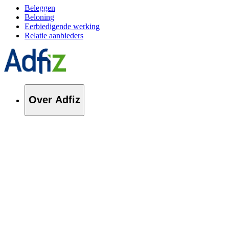
Beleggen
Beloning
Eerbiedigende werking
Relatie aanbieders
Over Adfiz