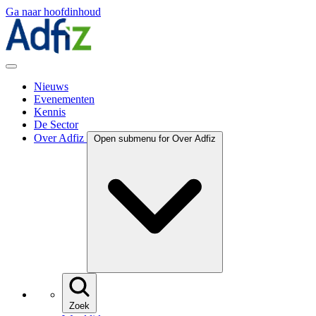
Ga naar hoofdinhoud
Nieuws
Evenementen
Kennis
De Sector
Over Adfiz
Open submenu for Over Adfiz
Zoek