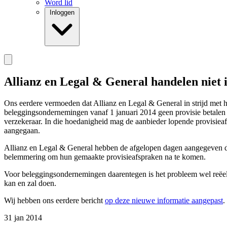
Word lid
Inloggen
Allianz en Legal & General handelen niet i
Ons eerdere vermoeden dat Allianz en Legal & General in strijd met
beleggingsondernemingen vanaf 1 januari 2014 geen provisie betalen o
verzekeraar. In die hoedanigheid mag de aanbieder lopende provisieaf
aangegaan.
Allianz en Legal & General hebben de afgelopen dagen aangegeven dat
belemmering om hun gemaakte provisieafspraken na te komen.
Voor beleggingsondernemingen daarentegen is het probleem wel reëel da
kan en zal doen.
Wij hebben ons eerdere bericht
op deze nieuwe informatie aangepast
.
31 jan 2014