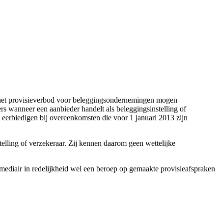
r het provisieverbod voor beleggingsondernemingen mogen
rs wanneer een aanbieder handelt als beleggingsinstelling of
 eerbiedigen bij overeenkomsten die voor 1 januari 2013 zijn
elling of verzekeraar. Zij kennen daarom geen wettelijke
rmediair in redelijkheid wel een beroep op gemaakte provisieafspraken