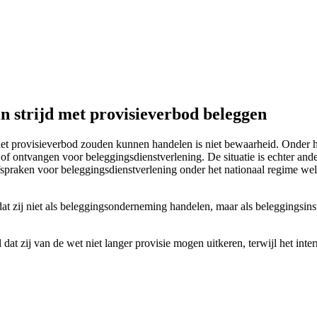
n strijd met provisieverbod beleggen
 het provisieverbod zouden kunnen handelen is niet bewaarheid. Onde
f ontvangen voor beleggingsdienstverlening. De situatie is echter ande
spraken voor beleggingsdienstverlening onder het nationaal regime wel
 zij niet als beleggingsonderneming handelen, maar als beleggingsinst
t zij van de wet niet langer provisie mogen uitkeren, terwijl het inte