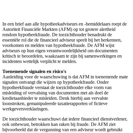
In een brief aan alle hypotheekadviseurs en -bemiddelaars roept de
Autoriteit Financiële Markten (AFM) op tot grotere alertheid
rondom hypotheekfraude. De toezichthouder benadrukt de
essentiële rol die de financieel adviseur speelt bij het herkennen,
voorkomen en melden van hypotheekfraude. De AFM wijst
adviseurs op hun eigen verantwoordelijkheid om documenten
kritisch te beoordelen, waakzaam te zijn bij samenwerkingen en
incidenten wettelijk verplicht te melden.
Toenemende signalen en risico's
Aanleiding voor de waarschuwing is dat AFM in toenemende mate
signalen ontvangt die wijzen op hypotheekfraude. Onder
hypotheekfraude verstaat de toezichthouder elke vorm van
misleiding of vervalsing van documenten met als doel de
kredietaanbieder te misleiden. Denk hierbij aan vervalste
loonstroken, gemanipuleerde taxatierapporten of fictieve
werkgeversverklaringen.
De toezichthouder waarschuwt dat iedere financieel dienstverlener,
ook onbewust, betrokken kan raken bij fraude. De AFM ziet
bijvoorbeeld dat de vergunning van een adviseur wordt gebruikt