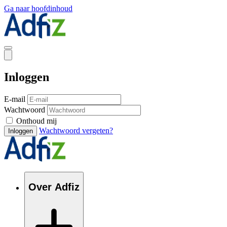
Ga naar hoofdinhoud
Inloggen
E-mail
Wachtwoord
Onthoud mij
Wachtwoord vergeten?
Inloggen
Over Adfiz