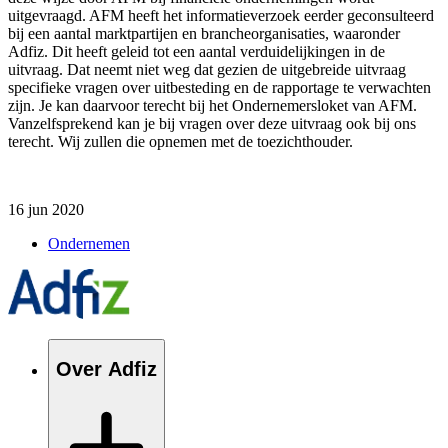
uitgevraagd. AFM heeft het informatieverzoek eerder geconsulteerd
bij een aantal marktpartijen en brancheorganisaties, waaronder
Adfiz
.
Di
t heeft geleid tot een aantal verduidelijkingen in de
uitvraag. Dat neemt niet weg dat gezien de uitgebreid
e
uitvraag
specifieke vragen over uitbesteding en de rapportage te verwachten
zijn. Je kan daarvoor terecht bij het Ondernemersloket van AFM.
Vanzelfsprekend
kan je bij vragen over de
ze
uitvraag ook bij ons
terecht. Wij zullen die opnemen met de
toezichthouder
.
16 jun 2020
Ondernemen
Over Adfiz