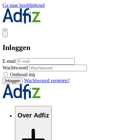
Ga naar hoofdinhoud
Inloggen
E-mail
Wachtwoord
Onthoud mij
Wachtwoord vergeten?
Inloggen
Over Adfiz