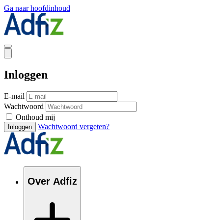
Ga naar hoofdinhoud
Inloggen
E-mail
Wachtwoord
Onthoud mij
Wachtwoord vergeten?
Inloggen
Over Adfiz