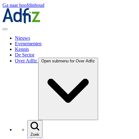
Ga naar hoofdinhoud
Nieuws
Evenementen
Kennis
De Sector
Over Adfiz
Open submenu for Over Adfiz
Zoek