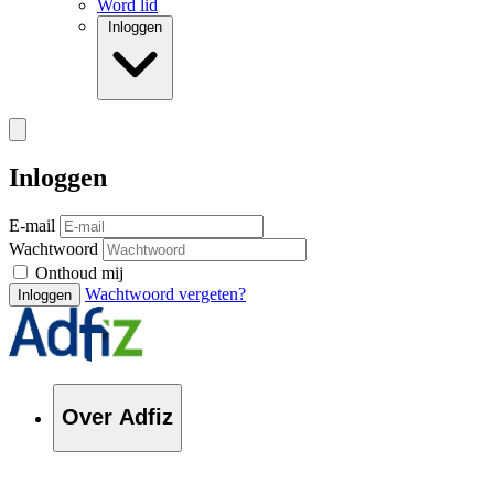
Word lid
Inloggen
Inloggen
E-mail
Wachtwoord
Onthoud mij
Wachtwoord vergeten?
Inloggen
Over Adfiz