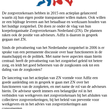
De zorgverzekeraars hebben in 2015 een actieplan gelanceerd
waarin zij hun eigen positie transparanter willen maken. Ook willen
ze een bijdrage leveren aan het betaalbaar en werkzaam houden van
het huidige zorgstelsel. Dit doen ze onder de vlag van hun
koepelorganisatie Zorgverzekeraars Nederland (ZN). De plannen
raken ook de positie van adviseurs. Adfiz is daarom in gesprek
gegaan met ZN.
Sinds de privatisering van het Nederlandse zorgstelsel in 2006 is er
sprake van een permanente discussie over haar functioneren in de
maatschappij en de politiek. Met name twee aspecten staan hierin
centraal: heeft de privatisering van het zorgstelsel geleid tot betere
zorg, en leidt het goed beheersen van de zorgkosten ook tot een
daling van de zorgkosten?
De lancering van het actieplan van ZN vormde voor Adfiz een
goede aanleiding om in gesprek te gaan met ZN over het
functioneren van de zorgketen, en met name de rol van de adviseurs
hierin. De adviseur speelt immers een belangrijke rol in het
verbinden van werkgevers met zorgverzekeraars bij het afsluiten van
collectieve zorgverzekeringen, bij het beleid van preventie voor
werkgevers en in het advies van zorgverzekeringen aan
consumenten.