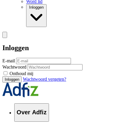
Word lid
Inloggen
Inloggen
E-mail
Wachtwoord
Onthoud mij
Wachtwoord vergeten?
Inloggen
Over Adfiz