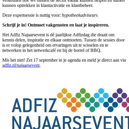
verkennen hoe we binnen de sector elkaar kunnen helpen en samen
kunnen optrekken in klantactivatie en klantbeheer.
Deze expertsessie is nuttig voor:
hypotheekadviseurs
Schrijf je in! Ontmoet vakgenoten en laat je inspireren.
Het Adfiz Najaarsevent is dé jaarlijkse Adfizdag die draait om
kennis delen, inspiratie en elkaar ontmoeten. Tussen de sessies door
is er volop gelegenheid om ervaringen uit te wisselen en te
netwerken in het netwerkcafé en bij de borrel of BBQ.
Mis het niet! Zet 17 september in je agenda en meld je direct aan via
adfiz.nl/najaarsevent
.