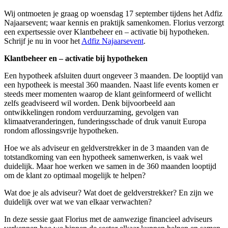
Wij ontmoeten je graag op woensdag 17 september tijdens het Adfiz
Najaarsevent; waar kennis en praktijk samenkomen.
Florius verzorgt
een expertsessie over Klantbeheer en – activatie bij hypotheken.
Schrijf je nu in voor het
Adfiz Najaarsevent
.
Klantbeheer en – activatie bij hypotheken
Een hypotheek afsluiten duurt ongeveer 3 maanden. De looptijd van
een hypotheek is meestal 360 maanden. Naast life events komen er
steeds meer momenten waarop de klant geïnformeerd of wellicht
zelfs geadviseerd wil worden. Denk bijvoorbeeld aan
ontwikkelingen rondom verduurzaming, gevolgen van
klimaatveranderingen, funderingsschade of druk vanuit Europa
rondom aflossingsvrije hypotheken.
Hoe we als adviseur en geldverstrekker in de 3 maanden van de
totstandkoming van een hypotheek samenwerken, is vaak wel
duidelijk. Maar hoe werken we samen in de 360 maanden looptijd
om de klant zo optimaal mogelijk te helpen?
Wat doe je als adviseur? Wat doet de geldverstrekker? En zijn we
duidelijk over wat we van elkaar verwachten?
In deze sessie gaat Florius met de aanwezige financieel adviseurs