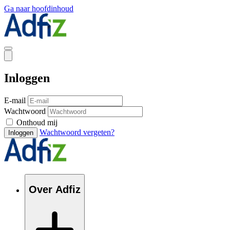
Ga naar hoofdinhoud
Inloggen
E-mail
Wachtwoord
Onthoud mij
Wachtwoord vergeten?
Inloggen
Over Adfiz