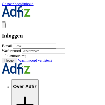
Ga naar hoofdinhoud
Inloggen
E-mail
Wachtwoord
Onthoud mij
Wachtwoord vergeten?
Inloggen
Over Adfiz