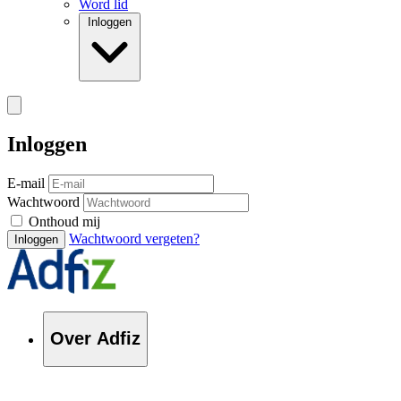
Word lid
Inloggen
Inloggen
E-mail
Wachtwoord
Onthoud mij
Wachtwoord vergeten?
Inloggen
Over Adfiz