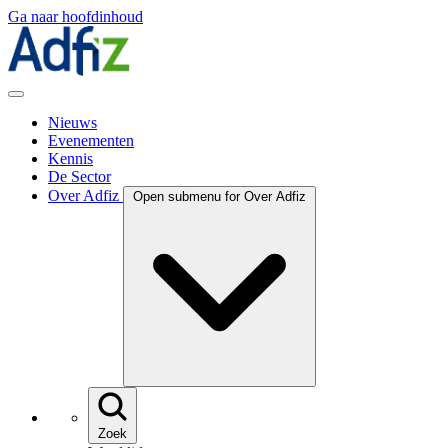
Ga naar hoofdinhoud
Nieuws
Evenementen
Kennis
De Sector
Over Adfiz
Open submenu for Over Adfiz
Zoek