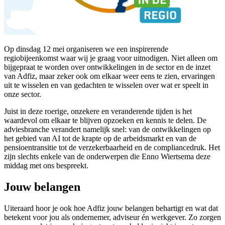
Op dinsdag 12 mei organiseren we een inspirerende
regiobijeenkomst waar wij je graag voor uitnodigen. Niet alleen om
bijgepraat te worden over ontwikkelingen in de sector en de inzet
van Adfiz, maar zeker ook om elkaar weer eens te zien, ervaringen
uit te wisselen en van gedachten te wisselen over wat er speelt in
onze sector.
Juist in deze roerige, onzekere en veranderende tijden is het
waardevol om elkaar te blijven opzoeken en kennis te delen. De
adviesbranche verandert namelijk snel: van de ontwikkelingen op
het gebied van AI tot de krapte op de arbeidsmarkt en van de
pensioentransitie tot de verzekerbaarheid en de compliancedruk. Het
zijn slechts enkele van de onderwerpen die Enno Wiertsema deze
middag met ons bespreekt.
Jouw belangen
Uiteraard hoor je ook hoe Adfiz jouw belangen behartigt en wat dat
betekent voor jou als ondernemer, adviseur én werkgever. Zo zorgen