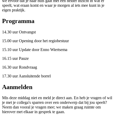
we ervoor dat je naar huis gaat met een helder inzicht in wat er
speelt, wat eraan komt en waar je morgen al iets mee kunt in je
eigen praktijk.
Programma
14.30 uur Ontvangst
15.00 uur Opening door het regiobestuur
15.10 uur Update door Enno Wiertsema
16.15 uur Pauze
16.30 uur Rondvraag
17.30 uur Aansluitende borrel
Aanmelden
Mis deze middag niet en meld je direct aan. En heb je vragen of wil
je met je collega's sparren over een onderwerp dat bij jou speelt?
Neem dan vooral je vragen mee; we maken graag ruimte om
hierover met elkaar in gesprek te gaan.