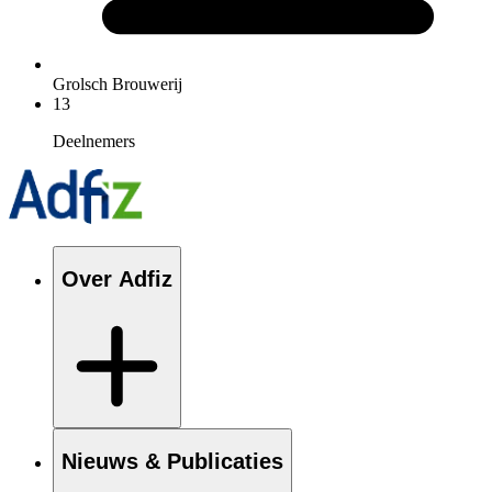
Grolsch Brouwerij
13
Deelnemers
Over Adfiz
Nieuws & Publicaties