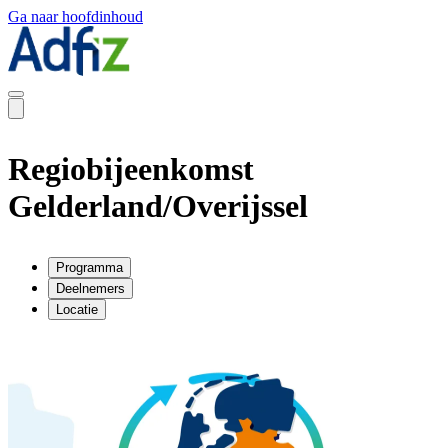
Ga naar hoofdinhoud
Regiobijeenkomst
Gelderland/Overijssel
Programma
Deelnemers
Locatie