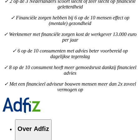
✓ 2 op de 3 Nederlanders scoort slecht of zeer slecht op financiële
geletterdheid
✓ Financiële zorgen hebben bij 6 op de 10 mensen effect op
(mentale) gezondheid
✓ Werknemer met financiële zorgen kost de werkgever 13.000 euro
per jaar
✓ 6 op de 10 consumenten met advies beter voorbereid op
dagelijkse tegenslag
✓ 8 op de 10 consument heeft meer gemoedsrust dankzij financieel
advies
✓ Met een financieel adviseur bouwen mensen meer dan 2x zoveel
vermogen op
Over Adfiz