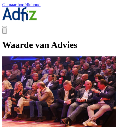
Ga naar hoofdinhoud
Waarde van Advies