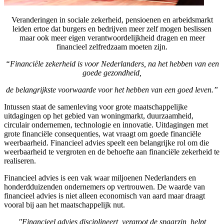
Veranderingen in sociale zekerheid, pensioenen en arbeidsmarkt
leiden ertoe dat burgers en bedrijven meer zelf mogen beslissen
maar ook meer eigen verantwoordelijkheid dragen en meer
financieel zelfredzaam moeten zijn.
“Financiële zekerheid is voor Nederlanders, na het hebben van een
goede gezondheid,
de belangrijkste voorwaarde voor het hebben van een goed leven.”
Intussen staat de samenleving voor grote maatschappelijke
uitdagingen op het gebied van woningmarkt, duurzaamheid,
circulair ondernemen, technologie en innovatie. Uitdagingen met
grote financiële consequenties, wat vraagt om goede financiële
weerbaarheid. Financieel advies speelt een belangrijke rol om die
weerbaarheid te vergroten en de behoefte aan financiële zekerheid te
realiseren.
Financieel advies is een vak waar miljoenen Nederlanders en
honderdduizenden ondernemers op vertrouwen. De waarde van
financieel advies is niet alleen economisch van aard maar draagt
vooral bij aan het maatschappelijk nut.
"Financieel advies disciplineert, vergroot de spaarzin, helpt