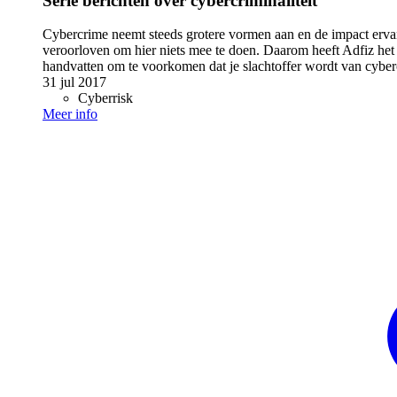
Serie berichten over cybercriminaliteit
Cybercrime neemt steeds grotere vormen aan en de impact ervan
veroorloven om hier niets mee te doen. Daarom heeft Adfiz het
handvatten om te voorkomen dat je slachtoffer wordt van cyber
31 jul 2017
Cyberrisk
Meer info