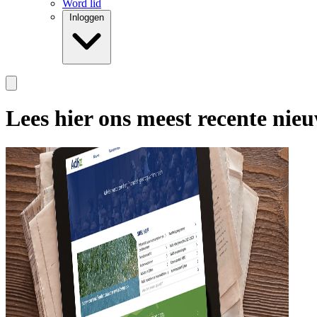
Word lid
Inloggen
Lees hier ons meest recente nie