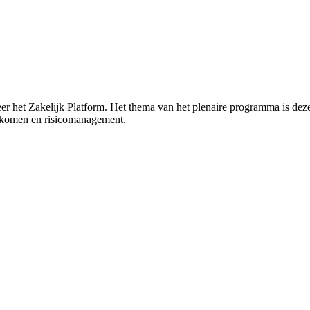
 het Zakelijk Platform. Het thema van het plenaire programma is deze 
/inkomen en risicomanagement.