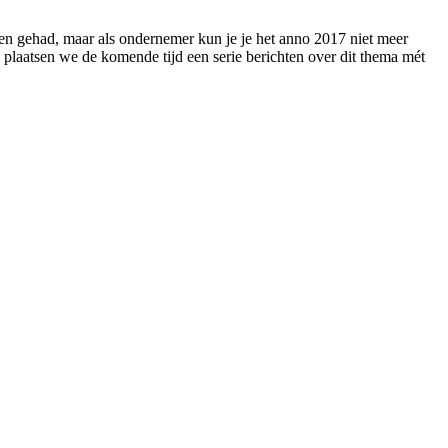
ken gehad, maar als ondernemer kun je je het anno 2017 niet meer
plaatsen we de komende tijd een serie berichten over dit thema mét