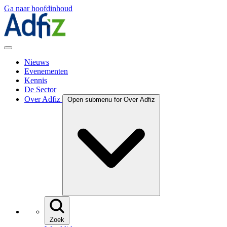
Ga naar hoofdinhoud
Nieuws
Evenementen
Kennis
De Sector
Over Adfiz
Open submenu for Over Adfiz
Zoek