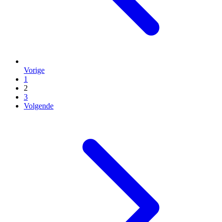
Vorige
1
2
3
Volgende