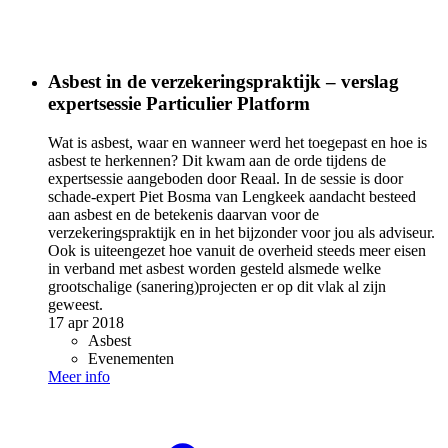
Asbest in de verzekeringspraktijk – verslag
expertsessie Particulier Platform
Wat is asbest, waar en wanneer werd het toegepast en hoe is
asbest te herkennen? Dit kwam aan de orde tijdens de
expertsessie aangeboden door Reaal. In de sessie is door
schade-expert Piet Bosma van Lengkeek aandacht besteed
aan asbest en de betekenis daarvan voor de
verzekeringspraktijk en in het bijzonder voor jou als adviseur.
Ook is uiteengezet hoe vanuit de overheid steeds meer eisen
in verband met asbest worden gesteld alsmede welke
grootschalige (sanering)projecten er op dit vlak al zijn
geweest.
17 apr 2018
Asbest
Evenementen
Meer info