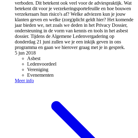
verboden. Dit betekent ook veel voor de adviespraktijk. Wat
betekent dit voor je verzekeringsportefeuille en hoe bouwen
verzekeraars hun risico's af? Welke adviezen kun je jouw
klanten geven en welke (zorg)plicht geldt hier? Het komende
jaar bieden we, net zoals we deden in het Privacy Dossier,
ondersteuning in de vorm van kennis en tools in het asbest
dossier. Tijdens de Algemene Ledenvergadering op
donderdag 21 juni zullen we je een inkijk geven in ons
programma en gaan we hierover graag met je in gesprek.
5 jun 2018
Asbest
Ledenvoordeel
Vereniging
Evenementen
Meer info