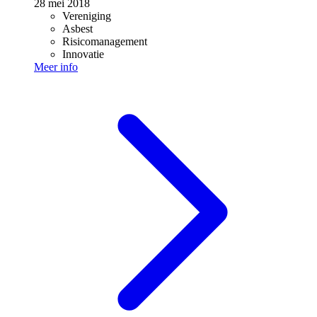
28 mei 2018
Vereniging
Asbest
Risicomanagement
Innovatie
Meer info