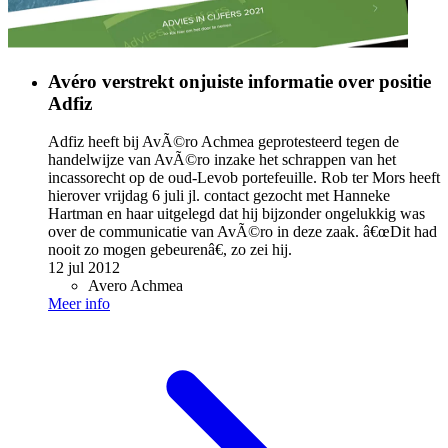
Avéro verstrekt onjuiste informatie over positie
Adfiz
Adfiz heeft bij AvÃ©ro Achmea geprotesteerd tegen de
handelwijze van AvÃ©ro inzake het schrappen van het
incassorecht op de oud-Levob portefeuille. Rob ter Mors heeft
hierover vrijdag 6 juli jl. contact gezocht met Hanneke
Hartman en haar uitgelegd dat hij bijzonder ongelukkig was
over de communicatie van AvÃ©ro in deze zaak. â€œDit had
nooit zo mogen gebeurenâ€, zo zei hij.
12 jul 2012
Avero Achmea
Meer info