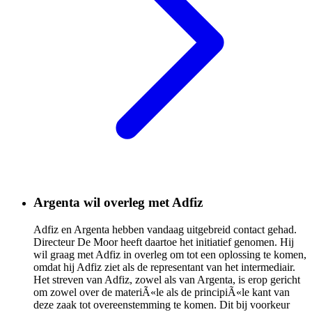
Argenta wil overleg met Adfiz
Adfiz en Argenta hebben vandaag uitgebreid contact gehad.
Directeur De Moor heeft daartoe het initiatief genomen. Hij
wil graag met Adfiz in overleg om tot een oplossing te komen,
omdat hij Adfiz ziet als de representant van het intermediair.
Het streven van Adfiz, zowel als van Argenta, is erop gericht
om zowel over de materiÃ«le als de principiÃ«le kant van
deze zaak tot overeenstemming te komen. Dit bij voorkeur