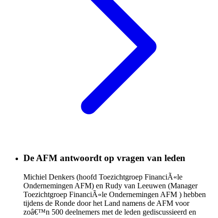
De AFM antwoordt op vragen van leden
Michiel Denkers (hoofd Toezichtgroep FinanciÃ«le
Ondernemingen AFM) en Rudy van Leeuwen (Manager
Toezichtgroep FinanciÃ«le Ondernemingen AFM ) hebben
tijdens de Ronde door het Land namens de AFM voor
zoâ€™n 500 deelnemers met de leden gediscussieerd en