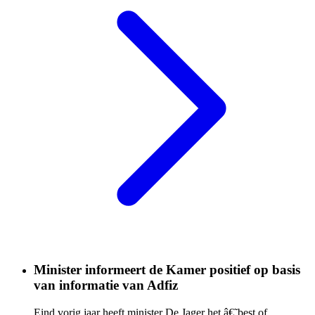
Minister informeert de Kamer positief op basis
van informatie van Adfiz
Eind vorig jaar heeft minister De Jager het â€˜best of