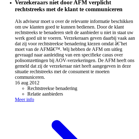
Verzekeraars niet door AFM verplicht
rechtstreeks met de klant te communiceren
Als adviseur moet u over de relevante informatie beschikken
om uw klanten goed te kunnen bedienen. Door de klant
rechtstreeks te benaderen stelt de aanbieder u niet in staat uw
werk goed uit te voeren. Verzekeraars geven daarbij vaak aan
dat zij voor rechtstreekse benadering kiezen omdat â€˜het
moet van de AFMâ€™. Wij hebben de AFM om uitleg
gevraagd naar aanleiding van een specifieke casus over
polisomzettingen bij AOV-verzekeringen. De AFM heeft ons
gemeld dat zij de verzekeraar niet heeft aangegeven in deze
situatie rechtstreeks met de consument te moeten
communiceren.
16 aug 2012
Rechtstreekse benadering
Relatie aanbieders
Meer info