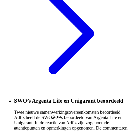
SWO’s Argenta Life en Unigarant beoordeeld
Twee nieuwe samenwerkingsovereenkomsten beoordeeld.
Adfiz heeft de SWOâ€™s beoordeeld van Argenta Life en
Unigarant. In de reactie van Adfiz zijn zogenoemde
attentiepunten en opmerkingen opgenomen. De commentaren