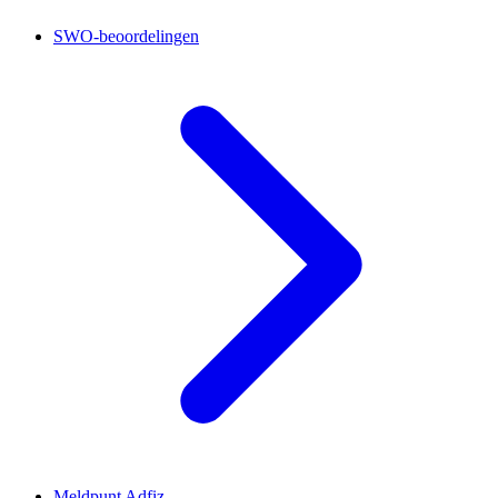
SWO-beoordelingen
Meldpunt Adfiz