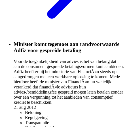
Minister komt tegemoet aan randvoorwaarde
Adfiz voor gespreide betaling
Voor de toegankelijkheid van advies is het van belang dat u
aan de consument gespreide betalingsvormen kunt aanbieden.
Adfiz heeft er bij het ministerie van FinanciÃ«n steeds op
aangedrongen met een werkbare oplossing te komen. Mede
hierdoor heeft de minister van FinanciÃ«n nu wettelijk
verankerd dat financiÃ«le adviseurs hun
advies-/bemiddelingsfee gespreid mogen laten betalen zonder
over een vergunning tot het aanbieden van consumptief
krediet te beschikken.
21 aug 2012
Beloning
Regelgeving
Transparantie