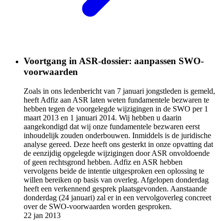
Voortgang in ASR-dossier: aanpassen SWO-
voorwaarden
Zoals in ons ledenbericht van 7 januari jongstleden is gemeld,
heeft Adfiz aan ASR laten weten fundamentele bezwaren te
hebben tegen de voorgelegde wijzigingen in de SWO per 1
maart 2013 en 1 januari 2014. Wij hebben u daarin
aangekondigd dat wij onze fundamentele bezwaren eerst
inhoudelijk zouden onderbouwen. Inmiddels is de juridische
analyse gereed. Deze heeft ons gesterkt in onze opvatting dat
de eenzijdig opgelegde wijzigingen door ASR onvoldoende
of geen rechtsgrond hebben. Adfiz en ASR hebben
vervolgens beide de intentie uitgesproken een oplossing te
willen bereiken op basis van overleg. Afgelopen donderdag
heeft een verkennend gesprek plaatsgevonden. Aanstaande
donderdag (24 januari) zal er in een vervolgoverleg concreet
over de SWO-voorwaarden worden gesproken.
22 jan 2013