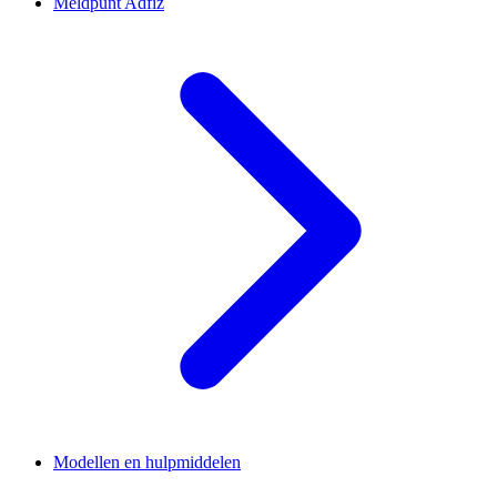
Meldpunt Adfiz
Modellen en hulpmiddelen