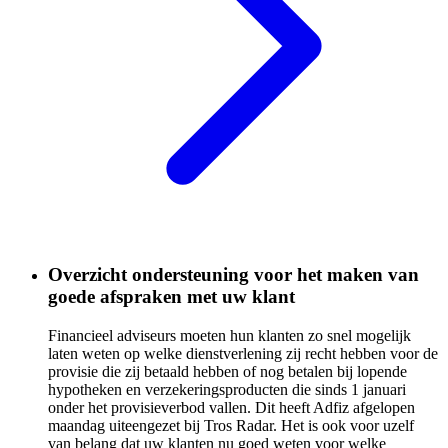
Overzicht ondersteuning voor het maken van
goede afspraken met uw klant
Financieel adviseurs moeten hun klanten zo snel mogelijk
laten weten op welke dienstverlening zij recht hebben voor de
provisie die zij betaald hebben of nog betalen bij lopende
hypotheken en verzekeringsproducten die sinds 1 januari
onder het provisieverbod vallen. Dit heeft Adfiz afgelopen
maandag uiteengezet bij Tros Radar. Het is ook voor uzelf
van belang dat uw klanten nu goed weten voor welke