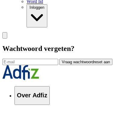
Word lid
Inloggen
Wachtwoord vergeten?
Vraag wachtwoordreset aan
Over Adfiz