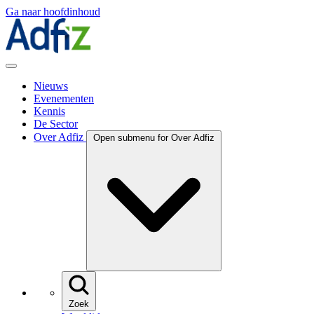
Ga naar hoofdinhoud
Nieuws
Evenementen
Kennis
De Sector
Over Adfiz
Open submenu for Over Adfiz
Zoek