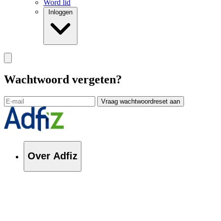
Word lid
Inloggen
Wachtwoord vergeten?
Vraag wachtwoordreset aan
Over Adfiz