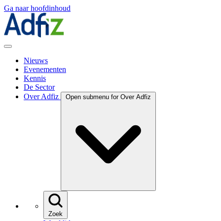
Ga naar hoofdinhoud
Nieuws
Evenementen
Kennis
De Sector
Over Adfiz
Open submenu for Over Adfiz
Zoek