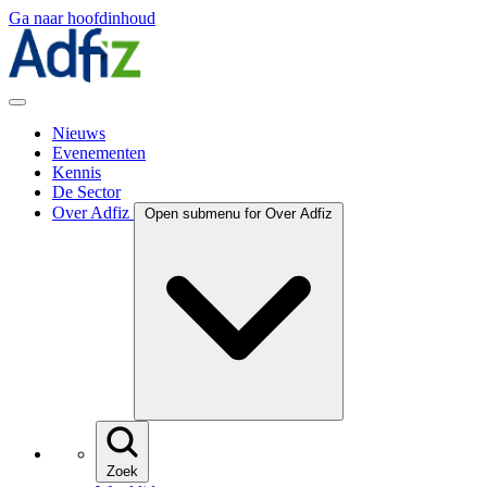
Ga naar hoofdinhoud
Nieuws
Evenementen
Kennis
De Sector
Over Adfiz
Open submenu for Over Adfiz
Zoek