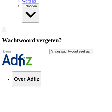
Word lid
Inloggen
Wachtwoord vergeten?
Vraag wachtwoordreset aan
Over Adfiz