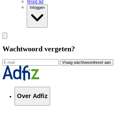
Word lid
Inloggen
Wachtwoord vergeten?
Vraag wachtwoordreset aan
Over Adfiz