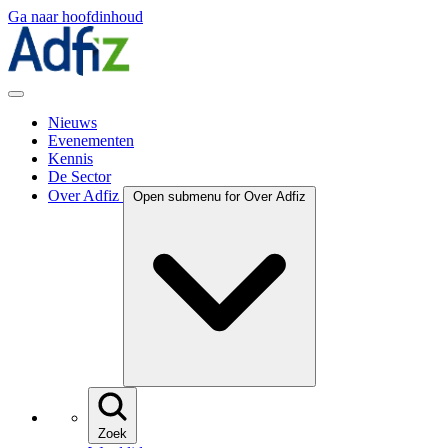
Ga naar hoofdinhoud
Nieuws
Evenementen
Kennis
De Sector
Over Adfiz
Open submenu for Over Adfiz
Zoek