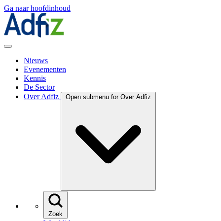
Ga naar hoofdinhoud
Nieuws
Evenementen
Kennis
De Sector
Over Adfiz
Open submenu for Over Adfiz
Zoek