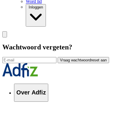
Word lid
Inloggen
Wachtwoord vergeten?
Vraag wachtwoordreset aan
Over Adfiz