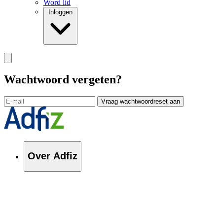
Word lid
Inloggen
Wachtwoord vergeten?
Vraag wachtwoordreset aan
Over Adfiz