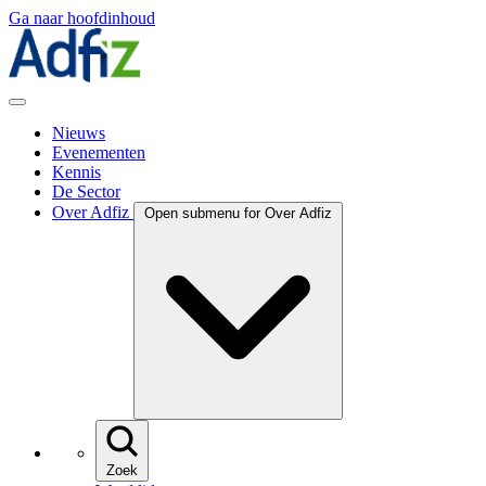
Ga naar hoofdinhoud
Nieuws
Evenementen
Kennis
De Sector
Over Adfiz
Open submenu for Over Adfiz
Zoek