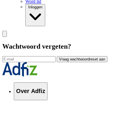
Word lid
Inloggen
Wachtwoord vergeten?
Vraag wachtwoordreset aan
Over Adfiz