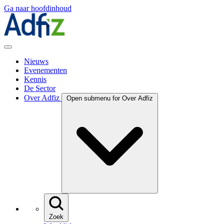
Ga naar hoofdinhoud
Nieuws
Evenementen
Kennis
De Sector
Over Adfiz
Open submenu for Over Adfiz
Zoek