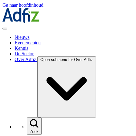
Ga naar hoofdinhoud
Nieuws
Evenementen
Kennis
De Sector
Over Adfiz
Open submenu for Over Adfiz
Zoek