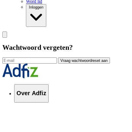
Word lid
Inloggen
Wachtwoord vergeten?
Vraag wachtwoordreset aan
Over Adfiz